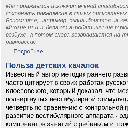
Мы поражаемся исключительной способнос
сохранять равновесие в самых рискованных
Вспомните, например, эквилибристов на к
Многие из них делают акробатические трюк
воздухе, а потом снова возвращаются на т
равновесие.
о Равновесие нашего тела.
Подробнее
Польза детских качалок
Известный автор методик раннего раз
часто цитирует в своих работах русско
Клоссовского, который доказал, что моз
подвергнутых вестибулярной стимуляци
четверть по сравнению с контрольной гр
развитие вестибулярного аппарата - о
компонентов занятий с ребенком и, пож