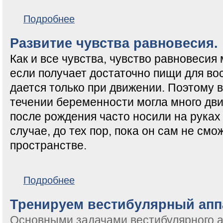
о Польза детских качалок
Подробнее
Развитие чувства равновесия.
Как и все чувства, чувство равновесия
если получает достаточно пищи для во
дается только при движении. Поэтому 
течении беременности могла много дви
после рождения часто носили на руках 
случае, до тех пор, пока он сам не смо
пространстве.
о Развитие чувства равновесия.
Подробнее
Тренируем вестибулярный апп
Основными задачами вестибулярного а