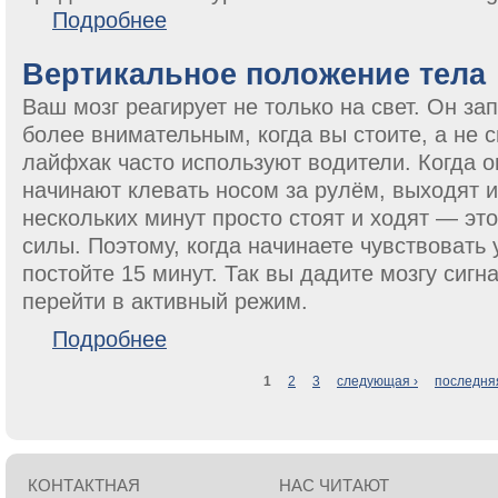
о Порог чувствительности вестибулярного аппарат
Подробнее
Вертикальное положение тела
Ваш мозг реагирует не только на свет. Он з
более внимательным, когда вы стоите, а не 
лайфхак часто используют водители. Когда о
начинают клевать носом за рулём, выходят 
нескольких минут просто стоят и ходят — эт
силы. Поэтому, когда начинаете чувствовать 
постойте 15 минут. Так вы дадите мозгу сигн
перейти в активный режим.
о Вертикальное положение тела
Подробнее
1
2
3
следующая ›
последня
Страницы
КОНТАКТНАЯ
НАС ЧИТАЮТ