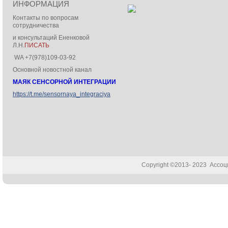
ИНФОРМАЦИЯ
Контакты по вопросам
сотрудничества
и консультаций Ененковой
Л.Н.
ПИСАТЬ
WA +7(978)109-03-92
Основной новостной канал
МАЯК СЕНСОРНОЙ ИНТЕГРАЦИИ
https://t.me/sensornaya_integraciya
Copyright ©2013- 2023 Ассо