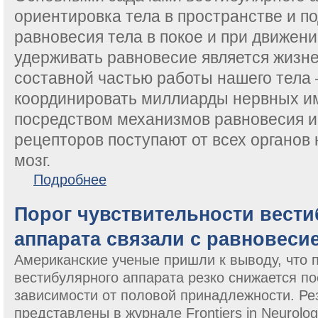
ориентировка тела в пространстве и п
равновесия тела в покое и при движен
удерживать равновесие является жизн
составной частью работы нашего тела 
координировать миллиарды нервных им
посредством механизмов равновесия и
рецепторов поступают от всех органов
мозг.
о Тренируем вестибулярный аппарат.
Подробнее
Порог чувствительности вест
аппарата связали с равновеси
Американские ученые пришли к выводу, что п
вестибулярного аппарата резко снижается по
зависимости от половой принадлежности. Ре
представлены в журнале Frontiers in Neurolog