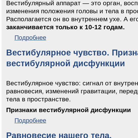
Вестибулярный аппарат — это орган, во
изменения положения головы и тела в про
Располагается он во внутреннем ухе. А е
заканчивается только к 10-12 годам.
о Что такое вестибулярный аппарат
Подробнее
Вестибулярное чувство. Призн
вестибулярной дисфункции
Вестибулярное чувство: сигнал от внутрен
равновесия, изменений гравитации, пере
тела в пространстве.
Признаки вестибулярной дисфункции
о Вестибулярное чувство. Признаки вестибулярно
Подробнее
Равновесие нашего тела.