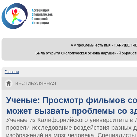
А у проблемы есть имя - НАРУШЕ
Была открыта биологическая основа нарушений обработ
Главная
Вы здесь
ВЕСТИБУЛЯРНАЯ
Ученые: Просмотр фильмов с
может вызвать проблемы со з
Ученые из Калифорнийского университета в
провели исследование воздействия разных 
изображений на мозг человека. Специалисты 