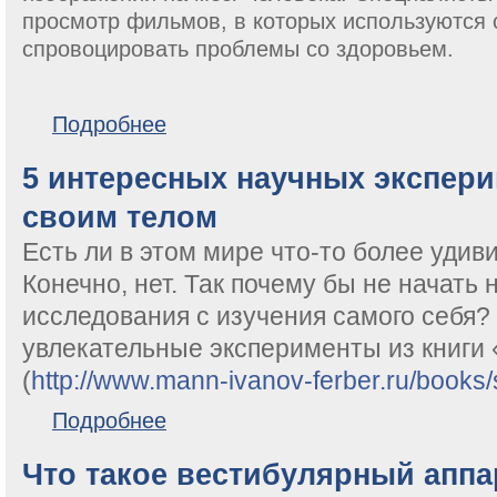
просмотр фильмов, в которых используются
спровоцировать проблемы со здоровьем.
о Ученые: Просмотр фильмов со спецэффектами м
Подробнее
5 интересных научных экспери
своим телом
Есть ли в этом мире что-то более удив
Конечно, нет. Так почему бы не начать
исследования с изучения самого себя?
увлекательные эксперименты из книги
(
http://www.mann-ivanov-ferber.ru/books
о 5 интересных научных экспериментов над своим 
Подробнее
Что такое вестибулярный аппа