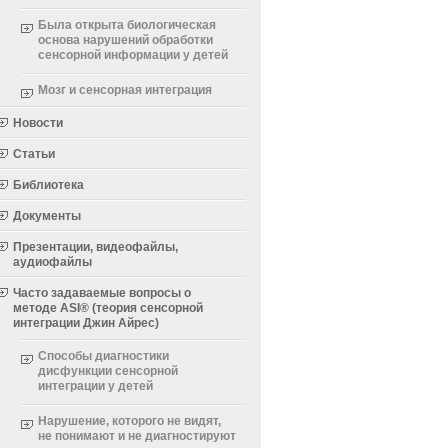
Была открыта биологическая
основа нарушений обработки
сенсорной информации у детей
Мозг и сенсорная интеграция
Новости
Статьи
Библиотека
Документы
Презентации, видеофайлы,
аудиофайлы
Часто задаваемые вопросы о
методе ASI® (теория сенсорной
интеграции Джин Айрес)
Способы диагностики
дисфункции сенсорной
интеграции у детей
Нарушение, которого не видят,
не понимают и не диагностируют