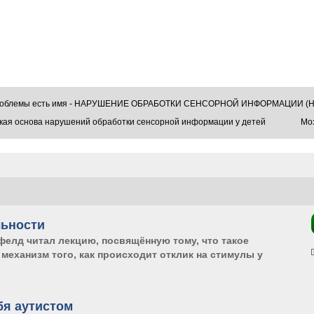
проблемы есть имя - НАРУШЕНИЕ ОБРАБОТКИ СЕНСОРНОЙ ИНФОРМАЦИИ (Н
кая основа нарушений обработки сенсорной информации у детей
Моз
льности
фелд читал лекцию, посвящённую тому, что такое
механизм того, как происходит отклик на стимулы у
ельности
бя аутистом