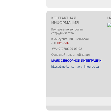
КОНТАКТНАЯ
Н
ИНФОРМАЦИЯ
Контакты по вопросам
сотрудничества
и консультаций Ененковой
Л.Н.
ПИСАТЬ
WA +7(978)109-03-92
Основной новостной канал
МАЯК СЕНСОРНОЙ ИНТЕГРАЦИИ
https://t.me/sensornaya_integraciya