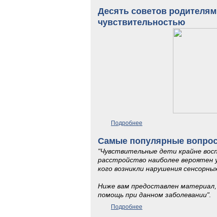
Десять советов родителям
чувствительностью
Подробнее
о Десять советов родител
Самые популярные вопрос
"Чувствительные дети крайне вос
расстройство наиболее вероятен у
кого возникли нарушения сенсорны
Ниже вам предоставлен материал,
помощь при данном заболевании".
Подробнее
о Самые популярные вопро