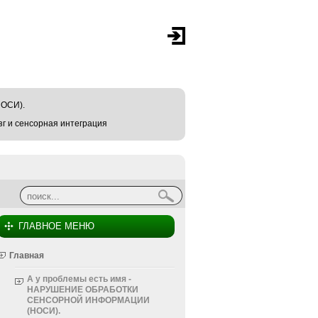
ОСИ).
г и сенсорная интеграция
Найти
Форма поиска
ГЛАВНОЕ МЕНЮ
Главная
А у проблемы есть имя -
НАРУШЕНИЕ ОБРАБОТКИ
СЕНСОРНОЙ ИНФОРМАЦИИ
(НОСИ).