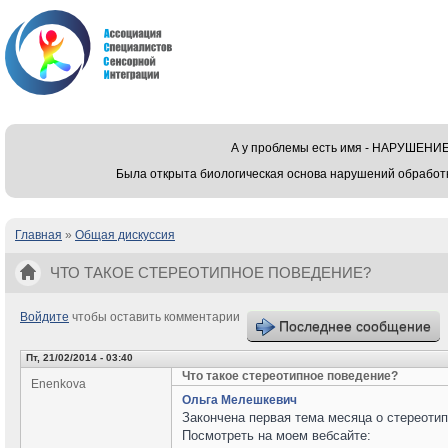
А у проблемы есть имя - НАРУШЕ
Была открыта биологическая основа нарушений обработ
Главная
»
Общая дискуссия
Вы здесь
ЧТО ТАКОЕ СТЕРЕОТИПНОЕ ПОВЕДЕНИЕ?
Войдите
чтобы оставить комментарии
Последнее сообщение
Пт, 21/02/2014 - 03:40
Что такое стереотипное поведение?
Enenkova
Ольга Мелешкевич
Закончена первая тема месяца о стереоти
Посмотреть на моем вебсайте: