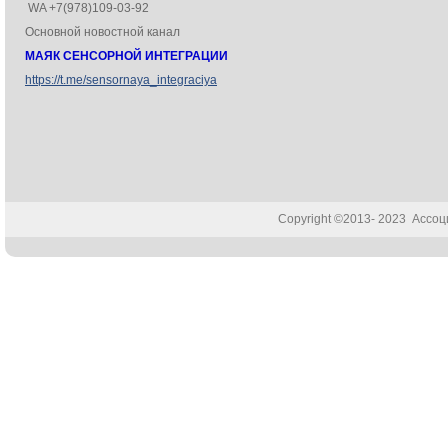
WA +7(978)109-03-92
Основной новостной канал
МАЯК СЕНСОРНОЙ ИНТЕГРАЦИИ
https://t.me/sensornaya_integraciya
Copyright ©2013- 2023 Ассо