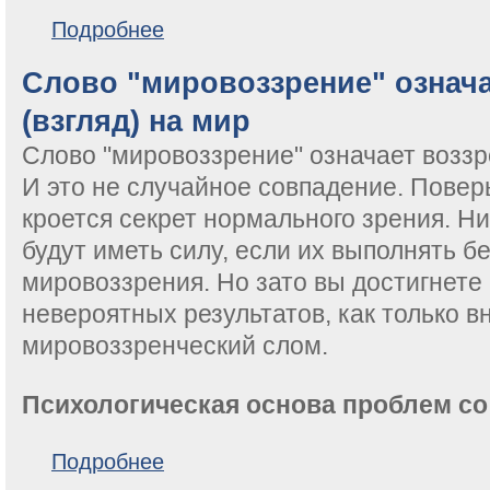
о Человек увидел единичный фотон
Подробнее
Слово "мировоззрение" означа
(взгляд) на мир
Слово "мировоззрение" означает воззре
И это не случайное совпадение. Повер
кроется секрет нормального зрения. Н
будут иметь силу, если их выполнять б
мировоззрения. Но зато вы достигнете
невероятных результатов, как только в
мировоззренческий слом.
Психологическая основа проблем с
о Слово "мировоззрение" означает воззрение (взгл
Подробнее