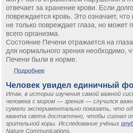
отвечает за хранение крови. Если долго
повреждается кровь. Это означает, что
не только повреждает глаза, но может 
всего организма.
Состояние Печени отражается на глаза
для нормального зрения необходимо, 
Печени были в норме.
о «Печень открывается в глаза»
Подробнее
Человек увидел единичный ф
Итак, в истории изучения самой важной си
человека с миром
—
зрения
—
случился важ
сумели экспериментально показать, что о
кванта света достаточно, чтобы сигнал о
зрительной коры. Исследование учёных
опу
Nature Communications.