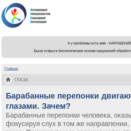
А у проблемы есть имя - НАРУШЕ
Была открыта биологическая основа нарушений обработ
Главная
Вы здесь
ГЛАЗА
Барабанные перепонки двигаю
глазами. Зачем?
Барабанные перепонки человека, оказы
фокусируя слух в том же направлении, 