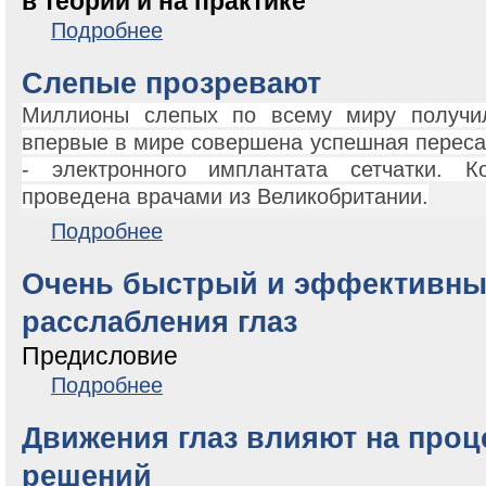
в теории и на практике
о Отыщи то – не знаю что: проблемы зрительного по
Подробнее
Слепые прозревают
Миллионы слепых по всему миру получи
впервые в мире совершена успешная пересад
- электронного имплантата сетчатки. 
проведена врачами из Великобритании.
о Слепые прозревают
Подробнее
Очень быстрый и эффективны
расслабления глаз
Предисловие
о Очень быстрый и эффективный способ расслабле
Подробнее
Движения глаз влияют на проц
решений