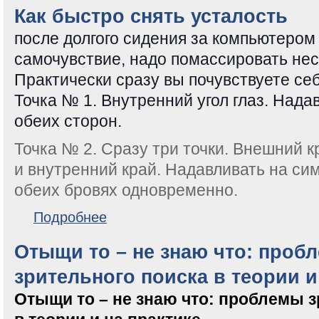
Как быстро снять усталость
после долгого сидения за компьютером
самочувствие, надо помассировать неск
Практически сразу вы почувствуете се
Точка № 1. Внутренний угол глаз. Нада
обеих сторон.
Точка № 2. Сразу три точки. Внешний к
и внутренний край. Надавливать на си
обеих бровях одновременно.
о Как быстро снять усталость
Подробнее
Отыщи то – не знаю что: проб
зрительного поиска в теории и
Отыщи то – не знаю что: проблемы 