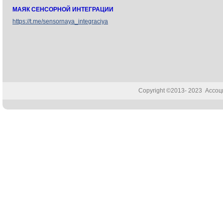
МАЯК СЕНСОРНОЙ ИНТЕГРАЦИИ
https://t.me/sensornaya_integraciya
Copyright ©2013- 2023 Ассо