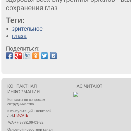
сохранения глаз.
Теги:
зрительное
глаза
Поделиться:
КОНТАКТНАЯ
НАС ЧИТАЮТ
ИНФОРМАЦИЯ
Контакты по вопросам
сотрудничества
и консультаций Ененковой
Л.Н.
ПИСАТЬ
WA +7(978)109-03-92
Основной новостной канал