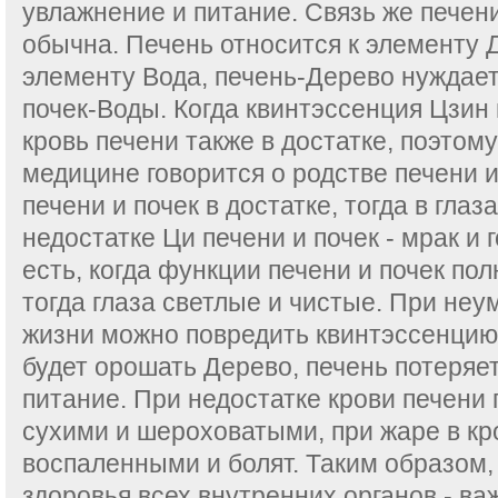
увлажнение и питание. Связь же печени
обычна. Печень относится к элементу Д
элементу Вода, печень-Дерево нуждае
почек-Воды. Когда квинтэссенция Цзин 
кровь печени также в достатке, поэтому
медицине говорится о родстве печени и
печени и почек в достатке, тогда в глаза
недостатке Ци печени и почек - мрак и 
есть, когда функции печени и почек пол
тогда глаза светлые и чистые. При не
жизни можно повредить квинтэссенцию 
будет орошать Дерево, печень потеряе
питание. При недостатке крови печени 
сухими и шероховатыми, при жаре в кр
воспаленными и болят. Таким образом,
здоровья всех внутренних органов - в