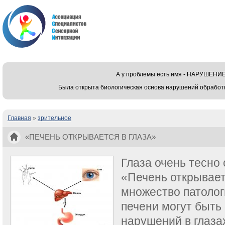
А у проблемы есть имя - НАРУШЕ
Была открыта биологическая основа нарушений обработ
Главная
»
зрительное
Вы здесь
«ПЕЧЕНЬ ОТКРЫВАЕТСЯ В ГЛАЗА»
Глаза очень тесно 
«Печень открываетс
множество патолог
печени могут быть
нарушений в глазах