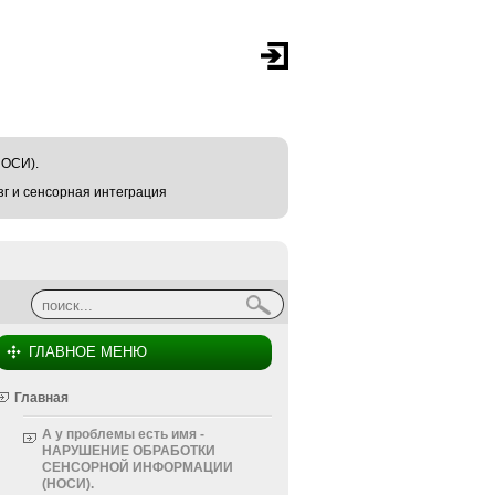
ОСИ).
г и сенсорная интеграция
Найти
Форма поиска
ГЛАВНОЕ МЕНЮ
Главная
А у проблемы есть имя -
НАРУШЕНИЕ ОБРАБОТКИ
СЕНСОРНОЙ ИНФОРМАЦИИ
(НОСИ).