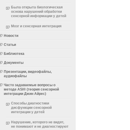
Была открыта биологическая
основа нарушений обработки
сенсорной информации у детей
Мозг и сенсорная интеграция
Новости
Статьи
Библиотека
Документы
Презентации, видеофайлы,
аудиофайлы
Часто задаваемые вопросы о
методе ASI® (теория сенсорной
интеграции Джин Айрес)
Способы диагностики
дисфункции сенсорной
интеграции у детей
Нарушение, которого не видят,
не понимают и не диагностируют