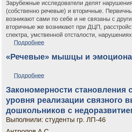
Зарубежные исследователи делят нарушения
(собственно речевые) и вторичные. Первичн
возникают сами по себе и не связаны с друг
вторичные же возникают при ДЦП, расстройс
спектра, умственной отсталости, нарушениях 
о Задержка речевого развития: американский взгля
Подробнее
«Речевые» мышцы и эмоциона
о «Речевые» мышцы и эмоциональное состояние
Подробнее
Закономерности становления 
уровня реализации связного 
дошкольников с недоразвитие
Выполнили: студенты гр. ЛП-46
Антропов А.С.