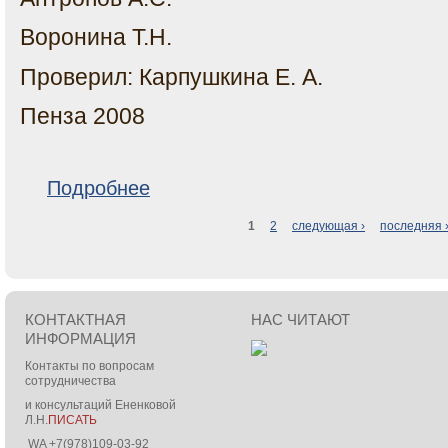
Воронина Т.Н.
Проверил: Карпушкина Е. А.
Пенза 2008
о Закономерности становления сенсомоторного ур
Подробнее
1
2
следующая ›
последняя 
Страницы
КОНТАКТНАЯ
НАС ЧИТАЮТ
ИНФОРМАЦИЯ
Контакты по вопросам
сотрудничества
и консультаций Ененковой
Л.Н.
ПИСАТЬ
WA +7(978)109-03-92