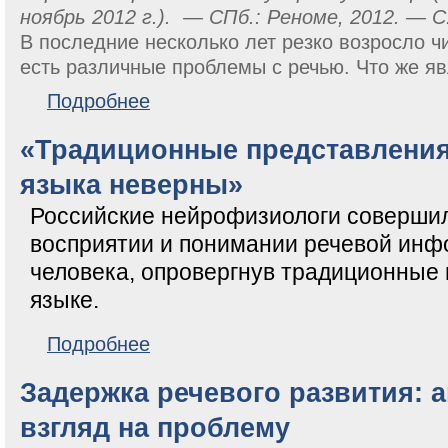
ноябрь 2012 г.). — СПб.: Реноме, 2012. — С.
В последние несколько лет резко возросло чи
есть различные проблемы с речью. Что же яв
о Развитие речи у детей с задержкой речевого раз
Подробнее
«Традиционные представления
языка неверны»
Российские нейрофизиологи соверши
восприятии и понимании речевой инф
человека, опровергнув традиционные 
языке.
о «Традиционные представления о восприятии яз
Подробнее
Задержка речевого развития: 
взгляд на проблему