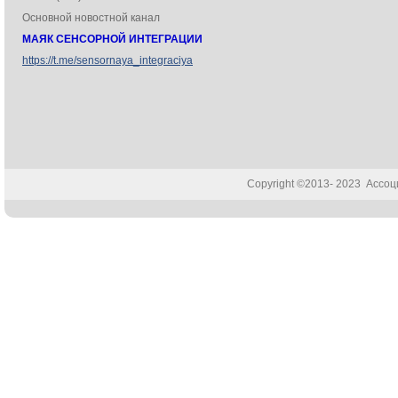
Основной новостной канал
МАЯК СЕНСОРНОЙ ИНТЕГРАЦИИ
https://t.me/sensornaya_integraciya
Copyright ©2013- 2023 Ассо