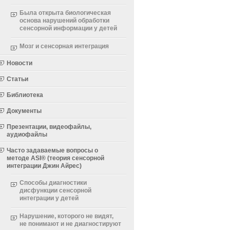
Была открыта биологическая
основа нарушений обработки
сенсорной информации у детей
Мозг и сенсорная интеграция
Новости
Статьи
Библиотека
Документы
Презентации, видеофайлы,
аудиофайлы
Часто задаваемые вопросы о
методе ASI® (теория сенсорной
интеграции Джин Айрес)
Способы диагностики
дисфункции сенсорной
интеграции у детей
Нарушение, которого не видят,
не понимают и не диагностируют