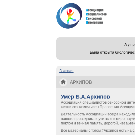
А у 
Была открыта биологичес
Главная
Вы здесь
АРХИПОВ
Умер Б.А.Архипов
Ассоциация специалистов сенсорной инте
жизни скончался член Правления Ассоциа
Деятельность Ассоциации всегда находила
нашего проводника и учителя в мире науки 
поклон и вечная память, дорогой, незабв
Все материалы с тэгом #Архипов есть на 