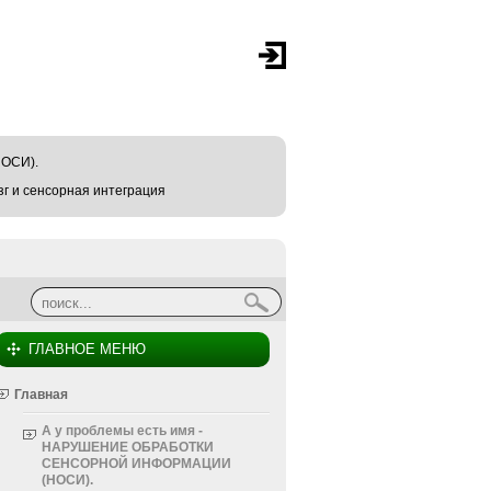
ОСИ).
г и сенсорная интеграция
Найти
Форма поиска
ГЛАВНОЕ МЕНЮ
Главная
А у проблемы есть имя -
НАРУШЕНИЕ ОБРАБОТКИ
СЕНСОРНОЙ ИНФОРМАЦИИ
(НОСИ).