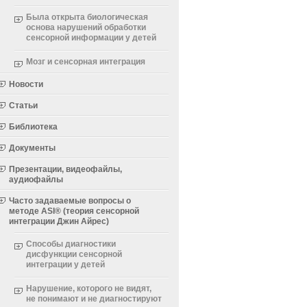
Была открыта биологическая
основа нарушений обработки
сенсорной информации у детей
Мозг и сенсорная интеграция
Новости
Статьи
Библиотека
Документы
Презентации, видеофайлы,
аудиофайлы
Часто задаваемые вопросы о
методе ASI® (теория сенсорной
интеграции Джин Айрес)
Способы диагностики
дисфункции сенсорной
интеграции у детей
Нарушение, которого не видят,
не понимают и не диагностируют