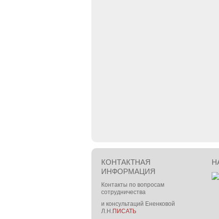
КОНТАКТНАЯ
Н
ИНФОРМАЦИЯ
Контакты по вопросам
сотрудничества
и консультаций Ененковой
Л.Н.
ПИСАТЬ