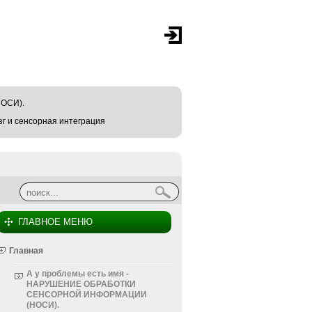
ОСИ).
г и сенсорная интеграция
Найти
Форма поиска
ГЛАВНОЕ МЕНЮ
Главная
А у проблемы есть имя -
НАРУШЕНИЕ ОБРАБОТКИ
СЕНСОРНОЙ ИНФОРМАЦИИ
(НОСИ).