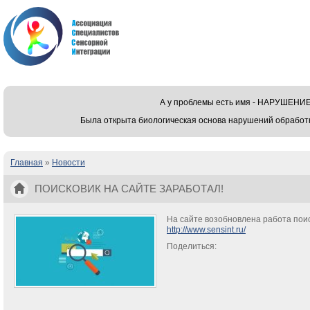
А у проблемы есть имя - НАРУШЕ
Была открыта биологическая основа нарушений обработ
Главная
»
Новости
Вы здесь
ПОИСКОВИК НА САЙТЕ ЗАРАБОТАЛ!
На сайте возобновлена работа пои
http://www.sensint.ru/
Поделиться: