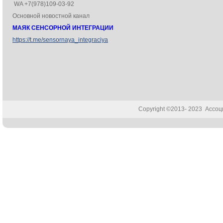
WA +7(978)109-03-92
Основной новостной канал
МАЯК СЕНСОРНОЙ ИНТЕГРАЦИИ
https://t.me/sensornaya_integraciya
Copyright ©2013- 2023 Ассо