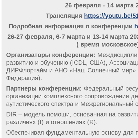
26 февраля - 14 марта 
Трансляция
https://youtu.be/
Подробная информация о конференции
h
26-27 февраля, 6-7 марта и 13-14 марта 202
( время московское
Организаторы конференции:
Междисциплин
развитию и обучению (ICDL, США), Ассоциац
ДИРФлортайм и АНО «Наш Солнечный мир» 
Федерация).
Партнеры конференции:
Федеральный ресу
организации комплексного сопровождения де
аутистического спектра и Межрегиональный 
DIR – модель помощи, основанная на развит
различиях (I) и отношениях (R).
Обеспечивая фундаментальную основу для п