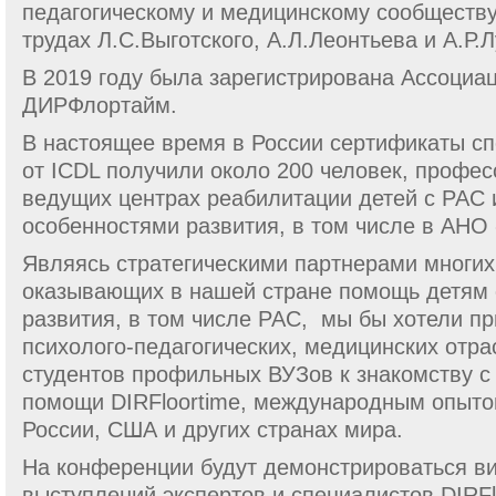
педагогическому и медицинскому сообществу
трудах Л.С.Выготского, А.Л.Леонтьева и А.Р.
В 2019 году была зарегистрирована Ассоциа
ДИРФлортайм.
В настоящее время в России сертификаты сп
от ICDL получили около 200 человек, профе
ведущих центрах реабилитации детей с РАС 
особенностями развития, в том числе в АН
Являясь стратегическими партнерами многих
оказывающих в нашей стране помощь детям
развития, в том числе РАС, мы бы хотели пр
психолого-педагогических, медицинских отра
студентов профильных ВУЗов к знакомству 
помощи DIRFloortime, международным опыто
России, США и других странах мира.
На конференции будут демонстрироваться в
выступлений экспертов и специалистов DIRF