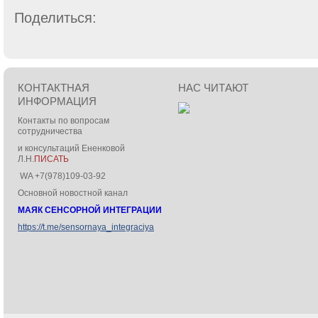
Поделиться:
КОНТАКТНАЯ
НАС ЧИТАЮТ
ИНФОРМАЦИЯ
Контакты по вопросам
сотрудничества
и консультаций Ененковой
Л.Н.
ПИСАТЬ
WA +7(978)109-03-92
Основной новостной канал
МАЯК СЕНСОРНОЙ ИНТЕГРАЦИИ
https://t.me/sensornaya_integraciya