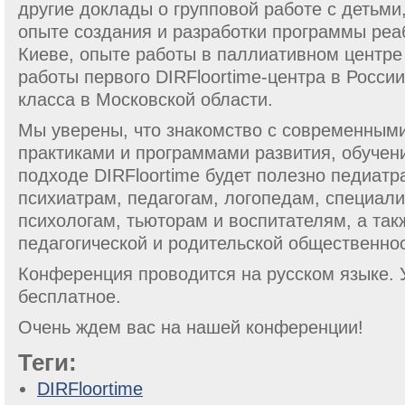
другие доклады о групповой работе с детьми
опыте создания и разработки программы реа
Киеве, опыте работы в паллиативном центре
работы первого DIRFloortime-центра в России
класса в Московской области.
Мы уверены, что знакомство с современны
практиками и программами развития, обучени
подходе DIRFloortime будет полезно педиатр
психиатрам, педагогам, логопедам, специал
психологам, тьюторам и воспитателям, а так
педагогической и родительской общественнос
Конференция проводится на русском языке. 
бесплатное.
Очень ждем вас на нашей конференции!
Теги:
DIRFloortime