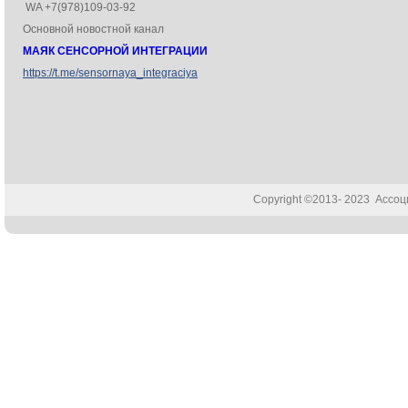
WA +7(978)109-03-92
Основной новостной канал
МАЯК СЕНСОРНОЙ ИНТЕГРАЦИИ
https://t.me/sensornaya_integraciya
Copyright ©2013- 2023 Ассо