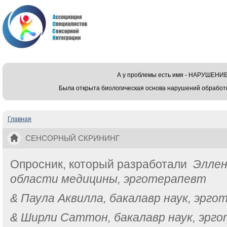
А у проблемы есть имя - НАРУШЕ
Была открыта биологическая основа нарушений обработ
Главная
Вы здесь
СЕНСОРНЫЙ СКРИНИНГ
Опросник, который разработали
Эллен
области медицины, эрготерапевт
& Паула Аквилла, бакалавр наук, эрг
& Ширли Саттон, бакалавр наук, эрг