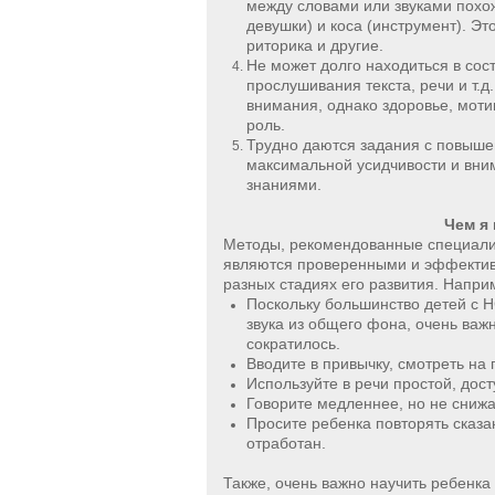
между словами или звуками похожи
девушки) и коса (инструмент). Эт
риторика и другие.
Не может долго находиться в сос
прослушивания текста, речи и т.
внимания, однако здоровье, моти
роль.
Трудно даются задания с повыше
максимальной усидчивости и вни
знаниями.
Чем я
Методы, рекомендованные специали
являются проверенными и эффектив
разных стадиях его развития. Напри
Поскольку большинство детей с 
звука из общего фона, очень важ
сократилось.
Вводите в привычку, смотреть на 
Используйте в речи простой, дос
Говорите медленнее, но не снижа
Просите ребенка повторять сказан
отработан.
Также, очень важно научить ребенка