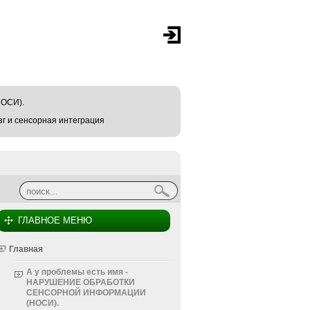
ОСИ).
г и сенсорная интеграция
Найти
Форма поиска
ГЛАВНОЕ МЕНЮ
Главная
А у проблемы есть имя -
НАРУШЕНИЕ ОБРАБОТКИ
СЕНСОРНОЙ ИНФОРМАЦИИ
(НОСИ).