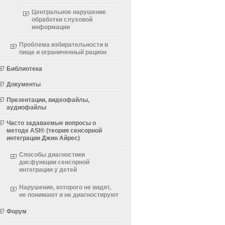
Центральное нарушение
обработки слуховой
информации
Проблема избирательности в
пище и ограниченный рацион
Библиотека
Документы
Презентации, видеофайлы,
аудиофайлы
Часто задаваемые вопросы о
методе ASI® (теория сенсорной
интеграции Джин Айрес)
Способы диагностики
дисфункции сенсорной
интеграции у детей
Нарушение, которого не видят,
не понимают и не диагностируют
Форум