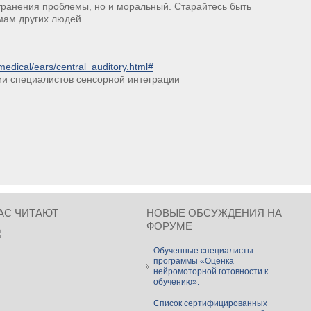
странения проблемы, но и моральный. Старайтесь быть
мам других людей.
medical/ears/central_auditory.
html#
и специалистов сенсорной интеграции
АС ЧИТАЮТ
НОВЫЕ ОБСУЖДЕНИЯ НА
ФОРУМЕ
Обученные специалисты
программы «Оценка
нейромоторной готовности к
обучению».
Список сертифицированных