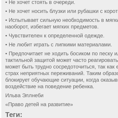
• Не хочет стоять в очереди.
• Не хочет носить блузки или рубашки с коро
• Испытывает сильную необходимость в мягк
наоборот, избегает мягких предметов.
• Чувствителен к определенной одежде.
• Не любит играть с липкими материалами.
• Предпочитает не ходить босиком по песку и
тактильной защитой может часто реагировать
может быть трудно сосредоточиться, так как 
страх неприятных переживаний. Та­ким образ
блокирует обучающие си­туации, когда оказы
воздействие на поведе­ние ребенка.
Ильва Эллнеби
«Право детей на развитие»
Теги: