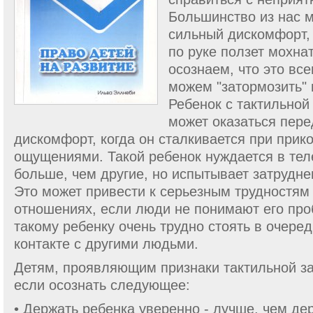
Большинство из нас м
сильный дискомфорт,
по руке ползет мохна
осознаем, что это все
можем "затормозить" 
Ребенок с тактильной
может ока­заться пер
дискомфорт, когда он сталкивается при прик
ощущениями. Такой ребенок нуждается в тел
больше, чем другие, но испытывает затрудне
Это может привести к серьезным трудностям
отношениях, если люди не понимают его про
такому ребенку очень трудно стоять в очеред
контакте с другими людьми.
Детям, проявляющим признаки тактильной з
если осознать следующее:
• Держать ребенка уверенно - лучше, чем держ