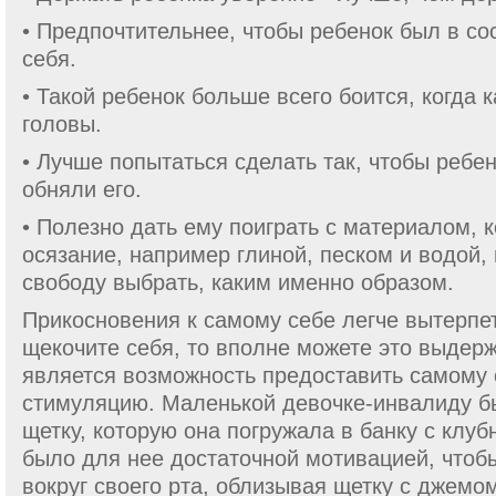
• Предпочтительнее, чтобы ребенок был в сос
себя.
• Такой ребенок больше всего боится, когда 
головы.
• Лучше попытаться сделать так, чтобы ребен
обняли его.
• Полезно дать ему поиграть с материалом, к
осязание, например глиной, песком и водой,
свободу выбрать, каким именно обра­зом.
Прикосновения к самому себе легче вытерпет
щекочите себя, то вполне можете это выдерж
является возможность предоставить самому 
стимуляцию. Маленькой девочке-инвалиду б
щетку, которую она погружала в банку с клу
было для нее достаточной мотивацией, чтоб
вокруг своего рта, облизывая щетку с джемо