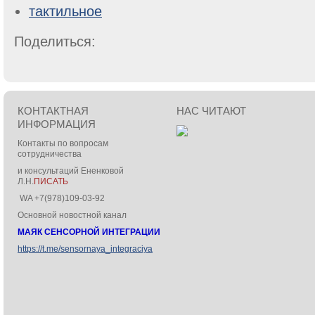
тактильное
Поделиться:
КОНТАКТНАЯ
НАС ЧИТАЮТ
ИНФОРМАЦИЯ
Контакты по вопросам
сотрудничества
и консультаций Ененковой
Л.Н.
ПИСАТЬ
WA +7(978)109-03-92
Основной новостной канал
МАЯК СЕНСОРНОЙ ИНТЕГРАЦИИ
https://t.me/sensornaya_integraciya