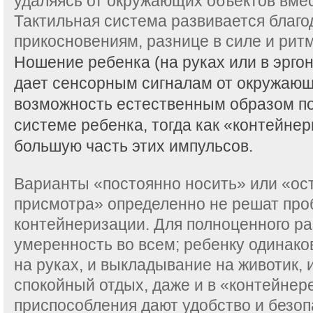
удаляясь от окружающих объектов вмес
Тактильная система развивается благ
прикосновениям, разнице в силе и рит
Ношение ребенка (на руках или в эрго
дает сенсорным сигналам от окружаю
возможность естественным образом по
системе ребенка, тогда как «контейне
большую часть этих импульсов.
Варианты «постоянно носить» или «ост
присмотра» определенно не решат про
контейнеризации. Для полноценного р
умеренность во всем; ребенку одинак
на руках, и выкладывание на животик, и
спокойный отдых, даже и в «контейнер
приспособления дают удобство и безоп