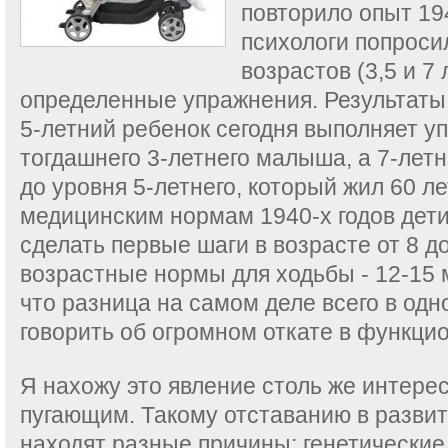
повторило опыт 194
психологи попроси
возрастов (3,5 и 7
определенные упражнения. Результаты
5-летний ребенок сегодня выполняет у
тогдашнего 3-летнего малыша, а 7-летн
до уровня 5-летнего, который жил 60 ле
медицинским нормам 1940-х годов дет
сделать первые шаги в возрасте от 8 д
возрастные нормы для ходьбы - 12-15 
что разница на самом деле всего в од
говорить об огромном откате в функци
Я нахожу это явление столь же интерес
пугающим. Такому отставанию в разви
находят разные причины: генетические