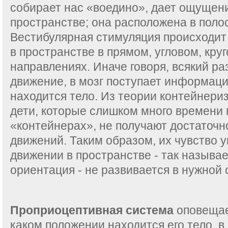
собирает нас «воедино», дает ощущени
пространстве; она расположена в полос
Вестибулярная стимуляция происходит
в пространстве в прямом, угловом, кру
направлениях. Иначе говоря, всякий ра
движение, в мозг поступает информаци
находится тело. Из теории контейнериз
дети, которые слишком много времени 
«контейнерах», не получают достаточн
движений. Таким образом, их чувство 
движении в пространстве - так называ
ориентация - не развивается в нужной 
Проприоцептивная система
оповещает
каком положении находится его тело, в