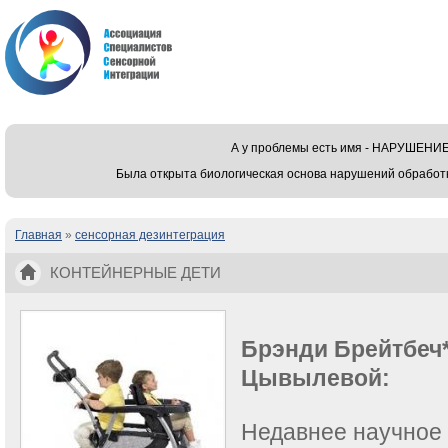
А у проблемы есть имя - НАРУШЕ
Была открыта биологическая основа нарушений обработ
Главная
»
сенсорная дезинтеграция
Вы здесь
КОНТЕЙНЕРНЫЕ ДЕТИ
Брэнди Брейтбеч*
Цывылевой:
Недавнее научное