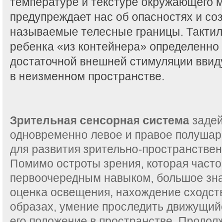
температуре и текстуре окружающего 
предупреждает нас об опасностях и соз
называемые телесные границы. Такти
ребенка «из контейнера» определенно 
достаточной внешней стимуляции ввид
в неизменном пространстве.
Зрительная сенсорная система
задей
одновременно левое и правое полушари
для развития зрительно-пространствен
Помимо остроты зрения, которая часто
первоочередным навыком, большое зн
оценка освещения, нахождение сходств
образах, умение проследить движущийс
его положение в пространстве. Продол