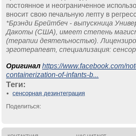
постоянное и неограниченное использ
вносит свою печальную лепту в регрес
*Брэнди Брейтбеч - выпускница Унив
Дакоты (США), имеет степень магис
(терапии деятельностью). Лицензир
эрготерапевт, специализация: сенсор
Оригинал
https://www.facebook.com/no
containerization-of-infants-b...
Теги:
сенсорная дезинтеграция
Поделиться: