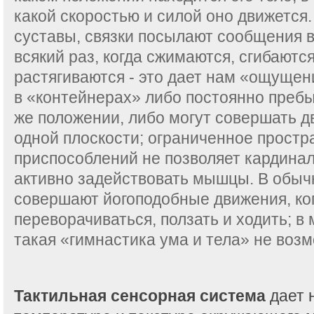
какой скоростью и силой оно движетс
суставы, связки посылают сообщения в
всякий раз, когда сжимаются, сгибаютс
растягиваются - это дает нам «ощущен
в «контейнерах» либо постоянно пребы
же положении, либо могут совершать д
одной плоскости; ограниченное прост
приспособлений не позволяет кардинал
активно задействовать мышцы. В обыч
совершают йогоподобные движения, ког
переворачиваться, ползать и ходить; в
такая «гимнастика ума и тела» не воз
Тактильная сенсорная система
дает 