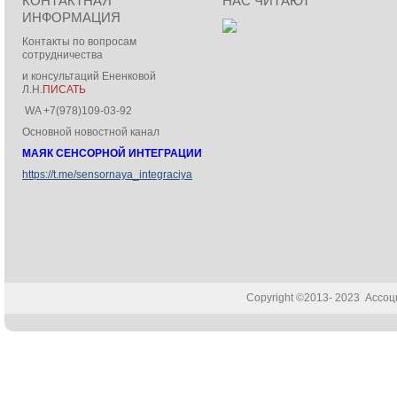
КОНТАКТНАЯ
НАС ЧИТАЮТ
ИНФОРМАЦИЯ
Контакты по вопросам
сотрудничества
и консультаций Ененковой
Л.Н.
ПИСАТЬ
WA +7(978)109-03-92
Основной новостной канал
МАЯК СЕНСОРНОЙ ИНТЕГРАЦИИ
https://t.me/sensornaya_integraciya
Copyright ©2013- 2023 Ассо