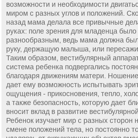
возможности и необходимости двигатьс
миром с разных углов и положений. Ско
назад мама делала все привычные дел
руках: поле зрения для младенца было
разнообразным, ведь мама должна был
руку, держащую малыша, или пересажив
Таким образом, вестибулярный аппара
система ребенка подвергались постоя
благодаря движениям матери. Ношение
дает ему возможность испытывать зри
ощущения - прикосновения, тепло, холо
а также безопасность, которую дает бл
вносит вклад в развитие вестибулярно
Ребенок изучает мир с разных сторон н
смене положений тела, но постоянно то