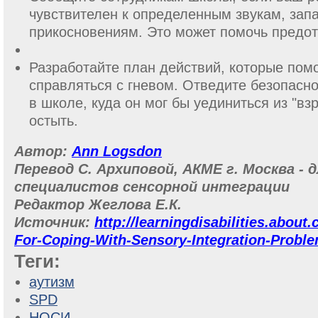
чувствителен к определенным звукам, зап
прикосновениям. Это может помочь предо
Разработайте план действий, которые пом
справляться с гневом. Отведите безопасно
в школе, куда он мог бы уединиться из "в
остыть.
Автор:
Ann Logsdon
Перевод С. Архиповой, АКМЕ г. Москва - 
специалистов сенсорной интеграции
Редактор Жеглова Е.К.
Источник:
http://learningdisabilities.about
For-Coping-With-Sensory-Integration-Probl
Теги:
аутизм
SPD
НОСИ