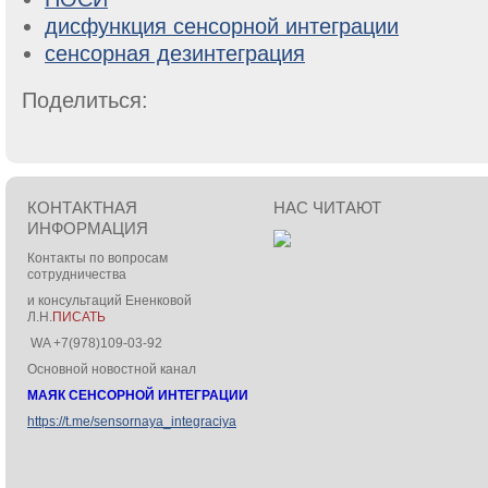
дисфункция сенсорной интеграции
сенсорная дезинтеграция
Поделиться:
КОНТАКТНАЯ
НАС ЧИТАЮТ
ИНФОРМАЦИЯ
Контакты по вопросам
сотрудничества
и консультаций Ененковой
Л.Н.
ПИСАТЬ
WA +7(978)109-03-92
Основной новостной канал
МАЯК СЕНСОРНОЙ ИНТЕГРАЦИИ
https://t.me/sensornaya_integraciya