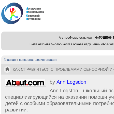
А у проблемы есть имя - НАРУШЕ
Была открыта биологическая основа нарушений обработ
Главная
»
сенсорная дезинтеграция
Вы здесь
КАК СПРАВЛЯТЬСЯ С ПРОБЛЕМАМИ СЕНСОРНОЙ И
by
Ann Logsdon
Ann Logston - школьный пс
специализирующийся на оказании помощи уч
детей с особыми образовательными потребн
развитии.