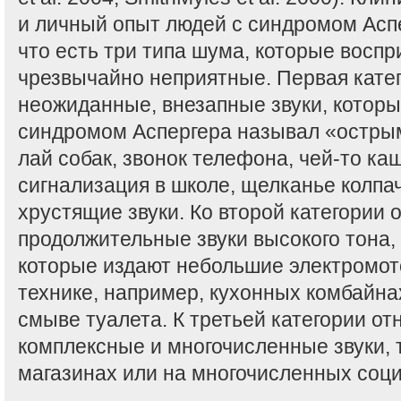
и личный опыт людей с синдромом Аспе
что есть три типа шума, которые восп
чрезвычайно неприятные. Первая катег
неожиданные, внезапные звуки, которы
синдромом Аспергера называл «острым
лай собак, звонок телефона, чей-то ка
сигнализация в школе, щелканье колпач
хрустящие звуки. Ко второй категории 
продолжительные звуки высокого тона,
которые издают небольшие электромо
технике, например, кухонных комбайна
смыве туалета. К третьей категории от
комплексные и многочисленные звуки, т
магазинах или на многочисленных соц