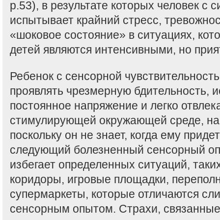
p.53), в результате которых человек с
испытывает крайний стресс, тревожнос
«шоковое состояние» в ситуациях, кот
детей являются интенсивными, но при
Ребенок с сенсорной чувствительност
проявлять чрезмерную бдительность, 
постоянное напряжение и легко отвлек
стимулирующей окружающей среде, нап
поскольку он не знает, когда ему приде
следующий болезненный сенсорный опы
избегает определенных ситуаций, таки
коридоры, игровые площадки, перепол
супермаркеты, которые отличаются с
сенсорным опытом. Страхи, связанные