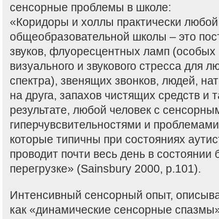
сенсорные проблемы в школе:
«Коридоры и холлы практически любой
общеобразовательной школы – это пос
звуков, флуоресцентных ламп (особых
визуального и звукового стресса для л
спектра), звенящих звонков, людей, н
на друга, запахов чистящих средств и т
результате, любой человек с сенсорны
гиперчувсвительностями и проблемами
которые типичны при состояниях аутис
проводит почти весь день в состоянии 
перегрузке» (Sainsbury 2000, p.101).
Интенсивный сенсорный опыт, описыв
как «динамические сенсорные спазмы» 