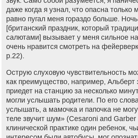
звук. Само собой разумеется, я паниче
даже когда я узнал, что опасна только 
равно пугал меня гораздо больше. Ночь
[британский праздник, который традиц
салютами] вызывает у меня сильное на
очень нравится смотреть на фейерверки
p.22).
Острую слуховую чувствительность мо
как преимущество, например, Альберт з
приедет на станцию за несколько минут 
могли услышать родители. По его слова
услышать, а мамочка и папочка не могут
теле звучит шум» (Cesaroni and Garber 
клинической практике один ребенок, ч
интересом были автобусы, мог опознат