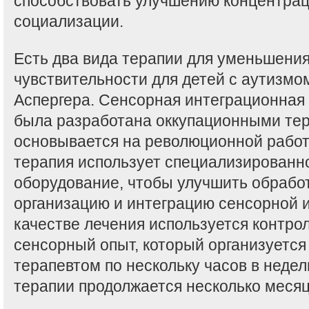
способствовать улучшению концентрац
социализации.
Есть два вида терапии для уменьшени
чувствительности для детей с аутизмо
Аспергера. Сенсорная интеграционная 
была разработана оккупационными те
основывается на революционной работ
терапия использует специализированн
оборудование, чтобы улучшить обработ
организацию и интеграцию сенсорной 
качестве лечения используется контр
сенсорный опыт, который организуетс
терапевтом по нескольку часов в недел
терапии продолжается несколько месяц