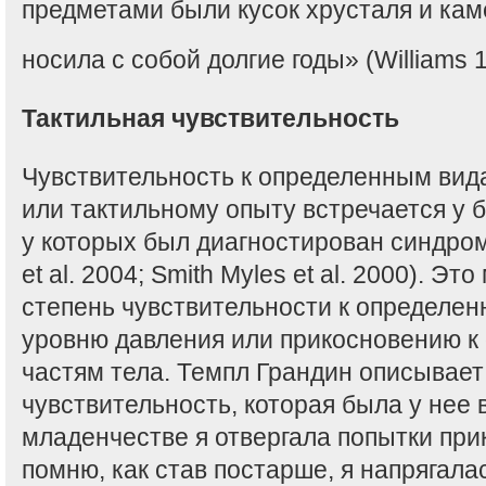
предметами были кусок хрусталя и кам
носила с собой долгие годы» (Williams 1
Тактильная чувствительность
Чувствительность к определенным вид
или тактильному опыту встречается у 
у которых был диагностирован синдром
et al. 2004; Smith Myles et al. 2000). Э
степень чувствительности к определе
уровню давления или прикосновению 
частям тела. Темпл Грандин описывает
чувствительность, которая была у нее 
младенчестве я отвергала попытки прик
помню, как став постарше, я напрягала