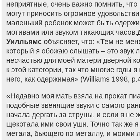
неприятные, очень важно помнить, что
могут приносить огромное удовольстви
маленький ребенок может быть одерж
мотивами или звуком тикающих часов.
Уилльямс
объясняет, что: «Тем не мене
который я обожаю слышать – это звук л
несчастью для моей матери дверной ко
к этой категории, так что многие годы 
него, как одержимая» (Williams 1998, p.4
«Недавно моя мать взяла на прокат пи
подобные звенящие звуки с самого ранн
начала дергать за струны, и если я не ж
щекотала ими свои уши. Точно так же я
метала, бьющего по металлу, и моими