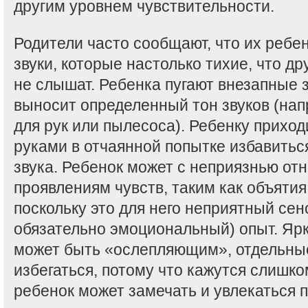
другим уровнем чувствительности.
Родители часто сообщают, что их ребен
звуки, которые настолько тихие, что д
не слышат. Ребенка пугают внезапные з
выносит определенный тон звуков (нап
для рук или пылесоса). Ребенку прихо
руками в отчаянной попытке избавитьс
звука. Ребенок может с неприязнью от
проявлениям чувств, таким как объятия
поскольку это для него неприятный се
обязательно эмоциональный) опыт. Яр
может быть «ослепляющим», отдельные
избегаться, потому что кажутся слишк
ребенок может замечать и увлекаться