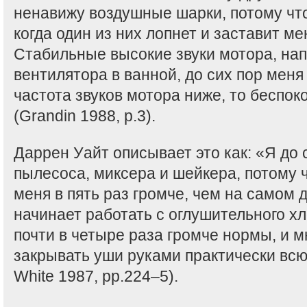
ненавижу воздушные шарки, потому что
когда один из них лопнет и заставит ме
Стабильные высокие звуки мотора, на
вентилятора в ванной, до сих пор меня 
частота звуков мотора ниже, то беспок
(Grandin 1988, p.3).
Даррен Уайт описывает это как: «Я до 
пылесоса, миксера и шейкера, потому ч
меня в пять раз громче, чем на самом 
начинает работать с оглушительного хл
почти в четыре раза громче нормы, и 
закрывать уши руками практически всю
White 1987, pp.224–5).