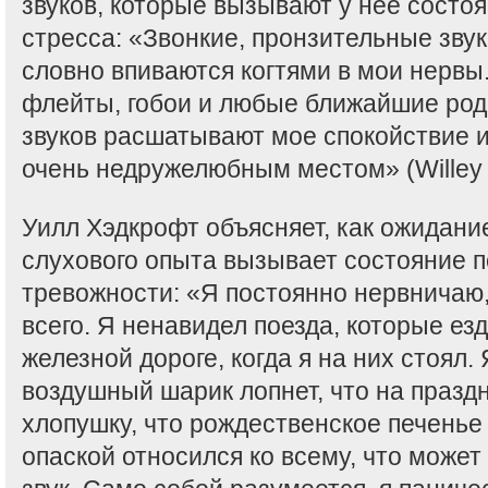
звуков, которые вызывают у нее состо
стресса: «Звонкие, пронзительные звук
словно впиваются когтями в мои нервы.
флейты, гобои и любые ближайшие род
звуков расшатывают мое спокойствие 
очень недружелюбным местом» (Willey 1
Уилл Хэдкрофт объясняет, как ожидани
слухового опыта вызывает состояние 
тревожности: «Я постоянно нервничаю
всего. Я ненавидел поезда, которые ез
железной дороге, когда я на них стоял. 
воздушный шарик лопнет, что на празд
хлопушку, что рождественское печенье 
опаской относился ко всему, что може