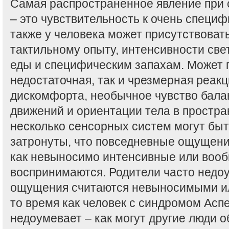
Самая распространенное явление при 
– это чувствительность к очень специф
также у человека может присутствовать
тактильному опыту, интенсивности свет
еды и специфическим запахам. Может п
недостаточная, так и чрезмерная реакц
дискомфорта, необычное чувство бала
движений и ориентации тела в простра
несколько сенсорных систем могут быт
затронуты, что повседневные ощущен
как невыносимо интенсивные или воо
воспринимаются. Родители часто недо
ощущения считаются невыносимыми ил
то время как человек с синдромом Асп
недоумевает – как могут другие люди 