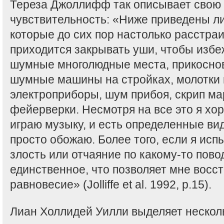
Тереза Джоллифф так описывает свою
чувствительность: «Ниже приведены ли
которые до сих пор настолько расстраи
приходится закрывать уши, чтобы избеж
шумные многолюдные места, прикоснов
шумные машины на стройках, молотки и
электроприборы, шум прибоя, скрип ма
фейерверки. Несмотря на все это я х
играю музыку, и есть определенные ви
просто обожаю. Более того, если я ис
злость или отчаяние по какому-то повод
единственное, что позволяет мне восс
равновесие» (Jolliffe et al. 1992, p.15).
Лиан Холлидей Уилли выделяет нескол