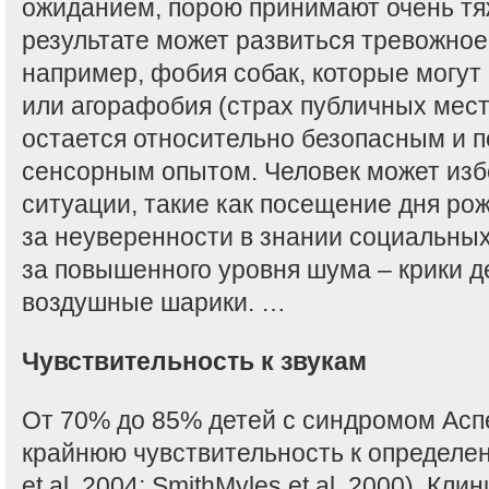
ожиданием, порою принимают очень тя
результате может развиться тревожное
например, фобия собак, которые могут
или агорафобия (страх публичных мест
остается относительно безопасным и 
сенсорным опытом. Человек может изб
ситуации, такие как посещение дня рож
за неуверенности в знании социальных 
за повышенного уровня шума – крики 
воздушные шарики. …
Чувствительность к звукам
От 70% до 85% детей с синдромом Асп
крайнюю чувствительность к определе
et al. 2004; SmithMyles et al. 2000). К