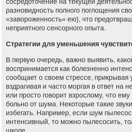
сосредоточение на текущей деятельнос
разновидность полного поглощения сво
«завороженность» ею), что предотвра
неприятного сенсорного опыта.
Стратегии для уменьшения чувствит
В первую очередь, важно выявить, как
воспринимается как болезненно интенс
сообщает о своем стрессе, прикрывая 
вздрагивая и часто моргая в ответ на 
или просто говорит взрослому, что ему
больно от шума. Некоторые такие звук
избегать. Например, если шум пылесо
интенсивный, то можно пылесосить, тол
школе.