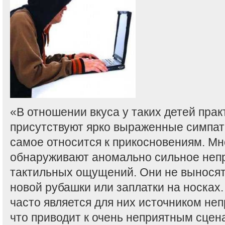
«В отношении вкуса у таких детей прак
присутствуют ярко выраженные симпати
самое относится к прикосновениям. Мн
обнаруживают аномально сильное неп
тактильных ощущений. Они не выносят
новой рубашки или заплатки на носках
часто является для них источником н
что приводит к очень неприятным сцен