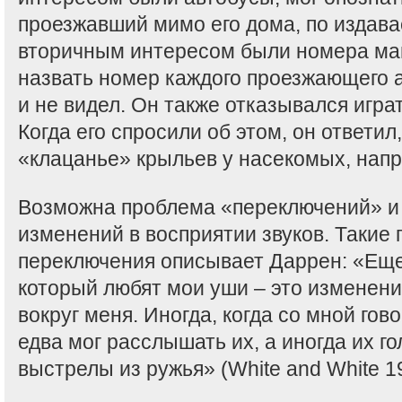
проезжавший мимо его дома, по издава
вторичным интересом были номера маш
назвать номер каждого проезжающего ав
и не видел. Он также отказывался играт
Когда его спросили об этом, он ответил
«клацанье» крыльев у насекомых, напр
Возможна проблема «переключений» и
изменений в восприятии звуков. Такие
переключения описывает Даррен: «Еще
который любят мои уши – это изменени
вокруг меня. Иногда, когда со мной гово
едва мог расслышать их, а иногда их го
выстрелы из ружья» (White and White 19