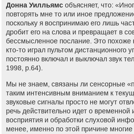
Донна Уилльямс
объясняет, что: «Ино
повторять мне то или иное предложение
поскольку я воспринимаю его лишь част
дробит его на слова и превращает в с
бессмысленное послание. Это похоже н
кто-то играл пультом дистанционного у
постоянно включал и выключал звук тел
1998, p.64).
Мы не знаем, связаны ли сенсорные «
таким интенсивным вниманием к текущ
звуковые сигналы просто не могут отвл
речь действительно идет о временной
восприятия и обработки слуховой инф
менее, именно по этой причине многие