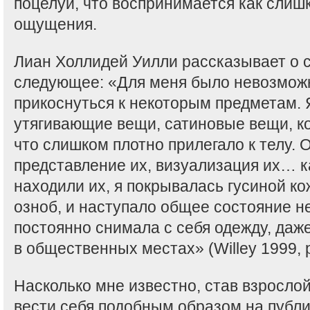
поцелуи, что воспринимается как сли
ощущения.
Лиан Холлидей Уилли рассказывает о 
следующее: «Для меня было невозмож
прикоснуться к некоторым предметам.
утягивающие вещи, сатиновые вещи, к
что слишком плотно прилегало к телу. 
представление их, визуализация их… к
находили их, я покрывалась гусиной к
озноб, и наступало общее состояние н
постоянно снимала с себя одежду, даж
в общественных местах» (Willey 1999, 
Насколько мне известно, став взросло
вести себя подобным образом на публик