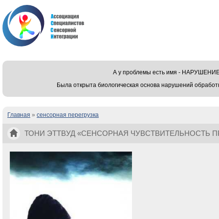
А у проблемы есть имя - НАРУШЕ
Была открыта биологическая основа нарушений обработ
Главная
»
сенсорная перегрузка
Вы здесь
ТОНИ ЭТТВУД «СЕНСОРНАЯ ЧУВСТВИТЕЛЬНОСТЬ П