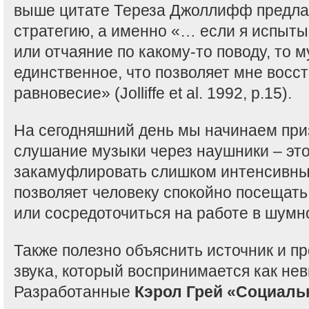
выше цитате Тереза Джоллифф предла
стратегию, а именно «… если я испыт
или отчаяние по какому-то поводу, то м
единственное, что позволяет мне восс
равновесие» (Jolliffe et al. 1992, p.15).
На сегодняшний день мы начинаем приз
слушание музыки через наушники – это
закамуфлировать слишком интенсивные
позволяет человеку спокойно посещат
или сосредоточиться на работе в шумн
Также полезно объяснить источник и п
звука, который воспринимается как не
Разработанные
Кэрол Грей «Социаль