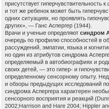
присутствует гиперчувствительность к 
и тот же ребенок может быть гиперчувс
одних ситуациях, но проявлять гипочув
других», — Ганс Аспергер (1944).
Врачи и ученые определяют
синдром 
очередь по профилю способностей в о
рассуждений, эмпатии, языка и когнит
но один из атрибутов синдрома Асперге
определяемый в автобиографиях и род
своих детей, — это гипер- и гипочувств
определенному сенсорному опыту. Нед
и обзоры предыдущих исследований по
синдрома Аспергера характерен необы
сенсорного восприятия и реакций (Dunn
2002;Harrison and Hare 2004; Hippler an