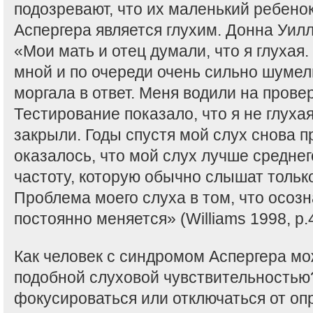
подозревают, что их маленький ребено
Аспергера является глухим. Донна Уил
«Мои мать и отец думали, что я глухая.
мной и по очереди очень сильно шумели
моргала в ответ. Меня водили на провер
Тестирование показало, что я не глухая
закрыли. Годы спустя мой слух снова п
оказалось, что мой слух лучше среднег
частоту, которую обычно слышат тольк
Проблема моего слуха в том, что осозн
постоянно меняется» (Williams 1998, p.
Как человек с синдромом Аспергера мо
подобной слуховой чувствительностью
фокусироваться или отключаться от оп