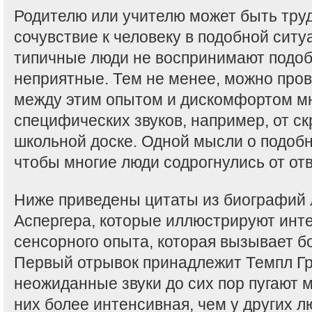
Родителю или учителю может быть тру
сочувствие к человеку в подобной ситу
типичные люди не воспринимают подо
неприятные. Тем не менее, можно про
между этим опытом и дискомфортом мн
специфических звуков, например, от ск
школьной доске. Одной мысли о подобн
чтобы многие люди содрогнулись от от
Ниже приведены цитаты из биографий
Аспергера, которые иллюстрируют инт
сенсорного опыта, которая вызывает б
Первый отрывок принадлежит Темпл Гр
неожиданные звуки до сих пор пугают 
них более интенсивная, чем у других л