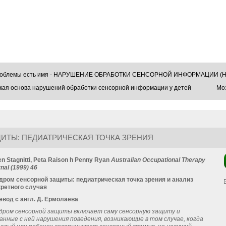
проблемы есть имя - НАРУШЕНИЕ ОБРАБОТКИ СЕНСОРНОЙ ИНФОРМАЦИИ (Н
кая основа нарушений обработки сенсорной информации у детей
Моз
ТЫ: ПЕДИАТРИЧЕСКАЯ ТОЧКА ЗРЕНИЯ
n Stagnitti, Peta Raison h Penny Ryan
Australian Occupational Therapy
nal (1999) 46
дром сенсорной защиты: педиатрическая точка зрения и анализ
кретного случая
евод с англ. Д. Ермолаева
дром сенсорной защиты включает саму сенсорную защиту и
занные с ней нарушения поведения, возникающие в том случае, когда