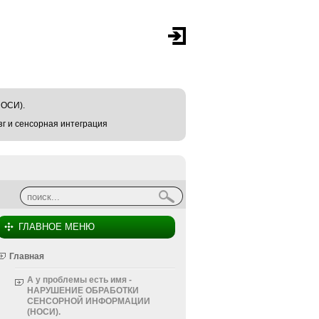
ОСИ).
г и сенсорная интеграция
Найти
Форма поиска
ГЛАВНОЕ МЕНЮ
Главная
А у проблемы есть имя -
НАРУШЕНИЕ ОБРАБОТКИ
СЕНСОРНОЙ ИНФОРМАЦИИ
(НОСИ).