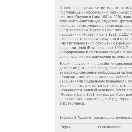
В настоящее время считается, что такти
поступающей информации о тактильных с
систем» (Royeen и Lane 1991 с. 120), оп
включаютобонятельную, слуховую, зритель
отрицательные эмоциональные реакции в 
представлениям Royeen и Lane тактильна
нарушений» (Royeen и Lane 1991; с. 121)
отношению к внешним стимулам) и сенсор
чувствительности по отношению к внешним
раздражителей (Royeen и Lane 1991). Пос
игнорирование и тактильная защита возн
для описания этих нарушений использует
Теория нарушения переработки сенсорной
делают акцент на преобладающей роли в 
за переход сенсорной информации на боле
объяснить частое сочетание нарушений 
нарушениями социального поведения (Royee
теории рассматривается как звено, котор
Особенности болевой рецепции лежат в те
(Royeen и Lane 1991 )тех пор как Ауегs в
направление, появился целый ряд термин
этих терминов.
Таблица 2
Термины, касающиеся вопроса 
Термин
Определение