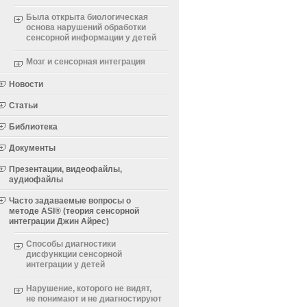
Была открыта биологическая
основа нарушений обработки
сенсорной информации у детей
Мозг и сенсорная интеграция
Новости
Статьи
Библиотека
Документы
Презентации, видеофайлы,
аудиофайлы
Часто задаваемые вопросы о
методе ASI® (теория сенсорной
интеграции Джин Айрес)
Способы диагностики
дисфункции сенсорной
интеграции у детей
Нарушение, которого не видят,
не понимают и не диагностируют