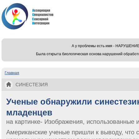
А у проблемы есть имя - НАРУШЕ
Была открыта биологическая основа нарушений обработ
Главная
Вы здесь
СИНЕСТЕЗИЯ
Ученые обнаружили синестези
младенцев
на картинке- Изображения, использованные
Американские ученые пришли к выводу, что 