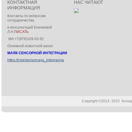
КОНТАКТНАЯ
НАС ЧИТАЮТ
ИНФОРМАЦИЯ
Контакты по вопросам
сотрудничества
и консультаций Ененковой
Л.Н.
ПИСАТЬ
WA +7(978)109-03-92
Основной новостной канал
МАЯК СЕНСОРНОЙ ИНТЕГРАЦИИ
https://t.me/sensornaya_integraciya
Copyright ©2013- 2023 Ассо