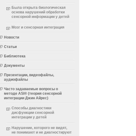
Была открыта биологическая
основа нарушений обработки
сенсорной информации у детей
Мозг и сенсорная интеграция
Новости
Статьи
Библиотека
Документы
Презентации, видеофайлы,
аудиофайлы
Часто задаваемые вопросы о
методе ASI® (теория сенсорной
интеграции Джин Айрес)
Способы диагностики
дисфункции сенсорной
интеграции у детей
Нарушение, которого не видят,
не понимают и не диагностируют