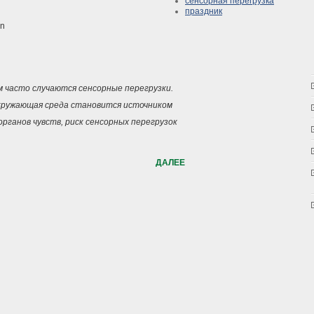
сенсорная перегрузка
праздник
an
 часто случаются сенсорные перегрузки.
окружающая среда становится источником
органов чувств, риск сенсорных перегрузок
ДАЛЕЕ