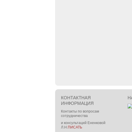
КОНТАКТНАЯ
Н
ИНФОРМАЦИЯ
Контакты по вопросам
сотрудничества
и консультаций Ененковой
Л.Н.
ПИСАТЬ