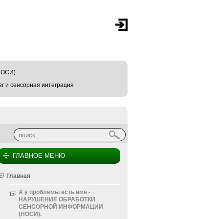
ОСИ).
г и сенсорная интеграция
Найти
Форма поиска
ГЛАВНОЕ МЕНЮ
Главная
А у проблемы есть имя -
НАРУШЕНИЕ ОБРАБОТКИ
СЕНСОРНОЙ ИНФОРМАЦИИ
(НОСИ).