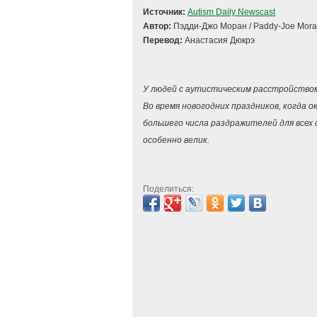
Источник:
Autism Daily Newscast
Автор:
Пэдди-Джо Моран / Paddy-Joe Mor
Перевод:
Анастасия Дюкрэ
У людей с аутистическим расстройством
Во время новогодних праздников, когда 
большего числа раздражителей для всех 
особенно велик.
Поделиться: