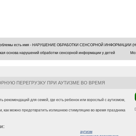
проблемы есть имя - НАРУШЕНИЕ ОБРАБОТКИ СЕНСОРНОЙ ИНФОРМАЦИИ (Н
кая основа нарушений обработки сенсорной информации у детей
Моз
ОРНУЮ ПЕРЕГРУЗКУ ПРИ АУТИЗМЕ ВО ВРЕМЯ
?
ь рекомендаций для семей, где есть ребенок или взрослый с аутизмом,
ом, как можно предотвратить излишнюю стимуляцию во время праздника
ги:
аутизм