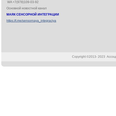
WA +7(978)109-03-92
Основной новостной канал
МАЯК СЕНСОРНОЙ ИНТЕГРАЦИИ
https://t.me/sensornaya_integraciya
Copyright ©2013- 2023 Ассо