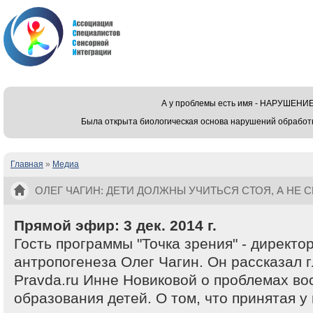
А у проблемы есть имя - НАРУШЕ
Была открыта биологическая основа нарушений обработ
Главная
»
Медиа
Вы здесь
ОЛЕГ ЧАГИН: ДЕТИ ДОЛЖНЫ УЧИТЬСЯ СТОЯ, А НЕ 
Прямой эфир: 3 дек. 2014 г.
Гость программы "Точка зрения" - директ
антропогенеза Олег Чагин. Он рассказал 
Pravda.ru Инне Новиковой о проблемах во
образования детей. О том, что принятая у