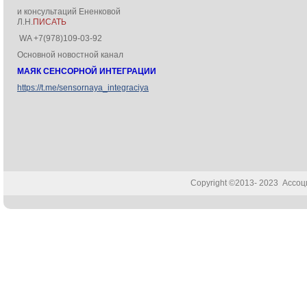
и консультаций Ененковой
Л.Н.
ПИСАТЬ
WA +7(978)109-03-92
Основной новостной канал
МАЯК СЕНСОРНОЙ ИНТЕГРАЦИИ
https://t.me/sensornaya_integraciya
Copyright ©2013- 2023 Ассо