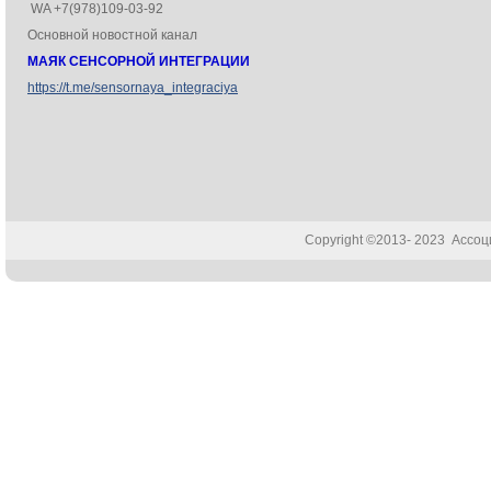
WA +7(978)109-03-92
Основной новостной канал
МАЯК СЕНСОРНОЙ ИНТЕГРАЦИИ
https://t.me/sensornaya_integraciya
Copyright ©2013- 2023 Ассо