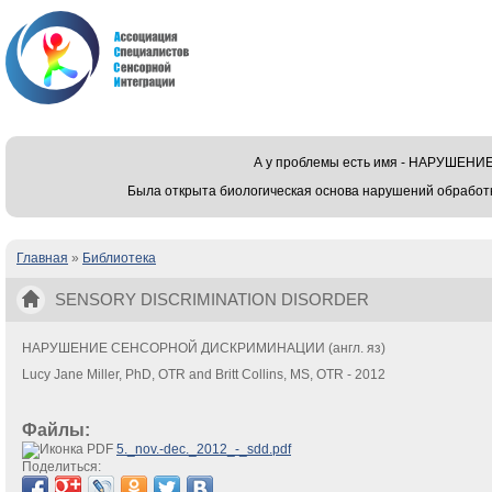
А у проблемы есть имя - НАРУШЕ
Была открыта биологическая основа нарушений обработ
Главная
»
Библиотека
Вы здесь
SENSORY DISCRIMINATION DISORDER
НАРУШЕНИЕ СЕНСОРНОЙ ДИСКРИМИНАЦИИ (англ. яз)
Lucy Jane Miller, PhD, OTR and Britt Collins, MS, OTR - 2012
Файлы:
5._nov.-dec._2012_-_sdd.pdf
Поделиться: