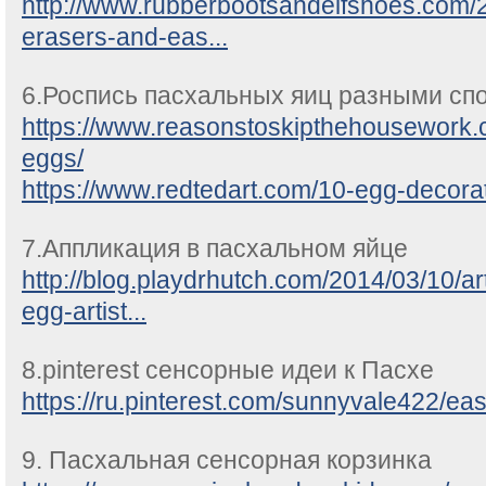
http://www.rubberbootsandelfshoes.com/
erasers-and-eas...
6.Роспись пасхальных яиц разными сп
https://www.reasonstoskipthehousework.
eggs/
https://www.redtedart.com/10-egg-decorat
7.Аппликация в пасхальном яйце
http://blog.playdrhutch.com/2014/03/10/ar
egg-artist...
8.pinterest сенсорные идеи к Пасхе
https://ru.pinterest.com/sunnyvale422/eas
9. Пасхальная сенсорная корзинка