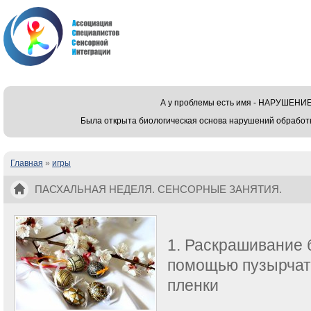
А у проблемы есть имя - НАРУШЕ
Была открыта биологическая основа нарушений обработ
Главная
»
игры
Вы здесь
ПАСХАЛЬНАЯ НЕДЕЛЯ. СЕНСОРНЫЕ ЗАНЯТИЯ.
1. Раскрашивание 
помощью пузырчат
пленки