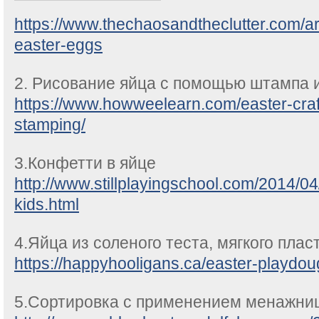
https://www.thechaosandtheclutter.com/a
easter-eggs
2. Рисование яйца с помощью штампа 
https://www.howweelearn.com/easter-craf
stamping/
3.Конфетти в яйце
http://www.stillplayingschool.com/2014/04
kids.html
4.Яйца из соленого теста, мягкого плас
https://happyhooligans.ca/easter-playdoug
5.Сортировка с применением менажницы