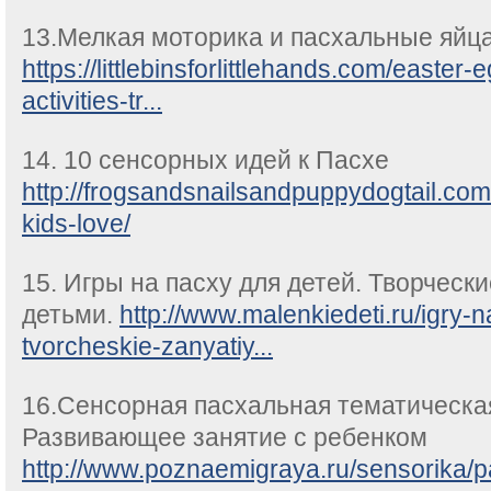
13.Мелкая моторика и пасхальные яйц
https://littlebinsforlittlehands.com/easter-
activities-tr...
14. 10 сенсорных идей к Пасхе
http://frogsandsnailsandpuppydogtail.com/
kids-love/
15. Игры на пасху для детей. Творчески
детьми.
http://www.malenkiedeti.ru/igry-
tvorcheskie-zanyatiy...
16.Сенсорная пасхальная тематическая
Развивающее занятие с ребенком
http://www.poznaemigraya.ru/sensorika/