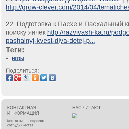
http://grow-clever.com/2014/04/tematich
22. Подготовка к Пасхе и Пасхальный к
поиску яичек
http://razvivash-ka.ru/podg
pashalnyj-kvest-dlya-detej-p...
Теги:
игры
Поделиться:
КОНТАКТНАЯ
НАС ЧИТАЮТ
ИНФОРМАЦИЯ
Контакты по вопросам
сотрудничества