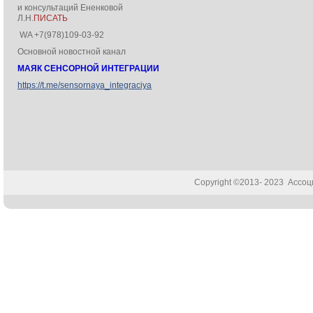
и консультаций Ененковой
Л.Н.
ПИСАТЬ
WA +7(978)109-03-92
Основной новостной канал
МАЯК СЕНСОРНОЙ ИНТЕГРАЦИИ
https://t.me/sensornaya_integraciya
Copyright ©2013- 2023 Ассо